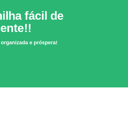
lha fácil de
ente!!
 organizada e próspera!