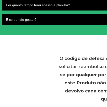
Por quanto tempo terei acesso a planilha?
E se eu não gostar?
O código de defesa 
solicitar reembolso 
se por qualquer po
este Produto não 
devolvo cada cen
qu