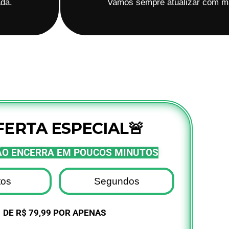
ada.
Vamos sempre atualizar com m
FERTA ESPECIAL🚨
O ENCERRA EM POUCOS MINUTOS
tos
Segundos
DE R$ 79,99 POR APENAS