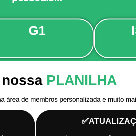
G1
 nossa
PLANILHA
ma área de membros personalizada e muito mais
✅ATUALIZA