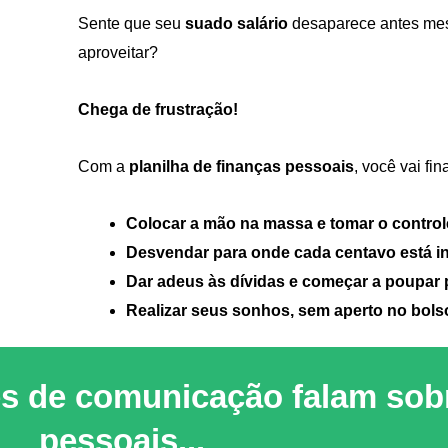
Sente que seu
suado salário
desaparece antes me
aproveitar?
Chega de frustração!
Com a
planilha de finanças pessoais
, você vai fi
Colocar a mão na massa e tomar o control
Desvendar para onde cada centavo está i
Dar adeus às dívidas e começar a poupar p
Realizar seus sonhos, sem aperto no bols
es de comunicação falam sob
pessoais...