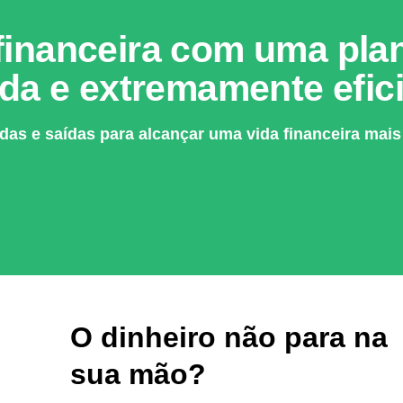
inanceira com uma plani
da e extremamente efici
das e saídas para alcançar uma vida financeira mais
O dinheiro não para na
sua mão?