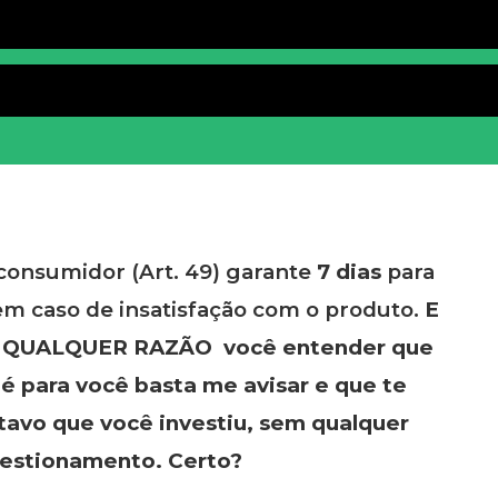
consumidor (Art. 49) garante
7 dias
para
em caso de insatisfação com o produto.
E
r
QUALQUER RAZÃO
você entender que
é para você basta me avisar e que te
tavo que você investiu, sem qualquer
estionamento. Certo?