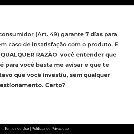
consumidor (Art. 49) garante
7 dias
para
em caso de insatisfação com o produto.
E
r
QUALQUER RAZÃO
você entender que
é para você basta me avisar e que te
tavo que você investiu, sem qualquer
estionamento. Certo?
Termos de Uso
|
Políticas de Privacidae