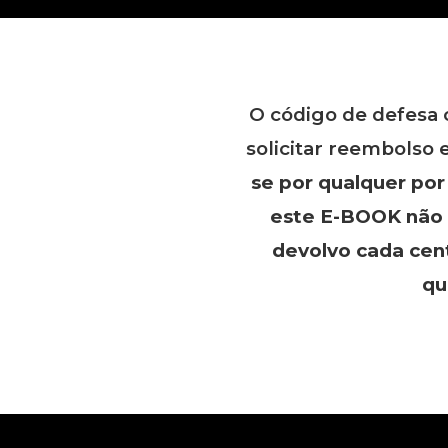
O código de defesa 
solicitar reembolso 
se por qualquer po
este E-BOOK não 
devolvo cada cen
qu